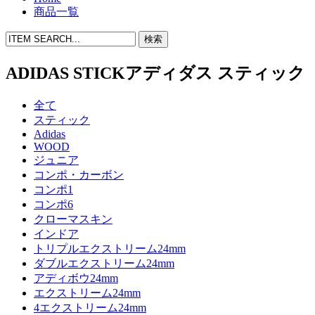
商品一覧
ADIDAS STICK
アディダス スティック
全て
スティック
Adidas
WOOD
ジュニア
コンポ・カーボン
コンポ1
コンポ6
クローマスキン
インドア
トリプルエクストリーム24mm
ダブルエクストリーム24mm
アディボウ24mm
エクストリーム24mm
4エクストリーム24mm