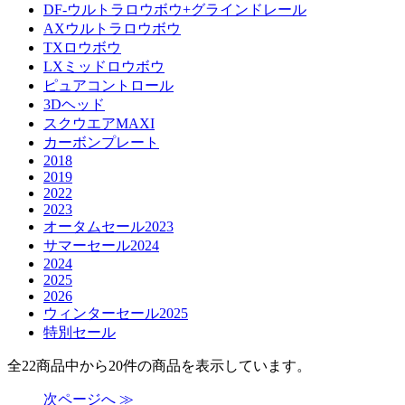
DF-ウルトラロウボウ+グラインドレール
AXウルトラロウボウ
TXロウボウ
LXミッドロウボウ
ピュアコントロール
3Dヘッド
スクウエアMAXI
カーボンプレート
2018
2019
2022
2023
オータムセール2023
サマーセール2024
2024
2025
2026
ウィンターセール2025
特別セール
全22商品中から20件の商品を表示しています。
次ページへ ≫